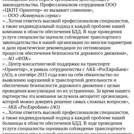
законодательства. Профессионализм сотрудников ООО
«ЦКПТ Ориентир» не вызывает сомнения»,
— ООО «Коммуналь сервис»
«...Хотим отметить высокий профессионализм специалистов,
а также индивидуальный подход к каждой проблеме нашей
компании в области обеспечения БДД. В ходе проведения
услуги специалисты оценили соблюдение транспортного
законодательства в нашей организации по многим параметрам
и дали практические рекомендации по оптимизации
процессов обеспечения безопасности дорожного движения»,
— АО «ФПК»
«...Центр консалтинговой поддержки на транспорте
«Ориентир», в рамках сотрудничества с АКБ «РосЕвроБанк»
(АО), в сентябре 2015 года взял на себя обязательство по
выявлению нарушений в транспортной деятельности и
обеспечении безопасности дорожного движения с целью
проведения консультации по их устранению. За время нашего
партнерства эта компания заслужила авторитет организации,
которой можно доверять решение самых сложных вопросов»,
— АКБ «РосЕвроБанк» (АО)
«...Хотим отметить высокий профессионализм специалистов,
а также индивидуальный подход к каждой проблеме нашей
больницы в области обеспечения БДД. В ходе проведения
услуги специалисты оценивали соблюдение транспортного
законодательства в нашей организации по многим параметрам