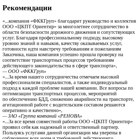
Рекомендации
«...компания «ФККГруп» благодарит руководство и коллектив
ООО «ЦКПТ Ориентир» за многолетнее сотрудничество в
области безопасности дорожного движения и сопутствующих
услуг. Благодаря профессиональному подходу, высокому
уровню знаний и навыков, качеству оказываемых услуг,
готовности идти навстречу требованиям и пожеланиям
Заказчика, наша компания успешно прошла проверку на
соответствие транспортных процессов требованиям
действующего законодательства в сфере транспорта»,
— ООО «ФККГруп»
«...За время нашего сотрудничества отмечаем высокий
профессионализм специалистов, а также индивидуальный
подход к каждой проблеме нашей компании. Все вопросы по
оптимизации транспортных процессов, мероприятий
по обеспечению БДД, снижению аварийности на транспорте,
агитационной работе с водительским составом решаются
оперативно и качественно»,
— ЗАО «Группа компаний «РЕНОВА»
«...За все время совместной работы ООО «ЦКПТ Ориентир»
проявил себя как надежный и ответственный партнер.
Пользуясь услугами данной организации мы уверены в
соблюдении всех норм и требований действующего