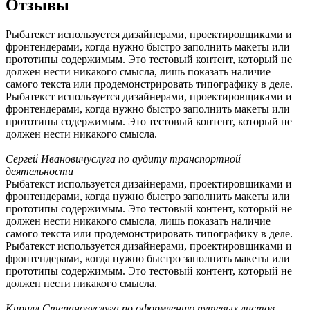
Отзывы
Рыбатекст используется дизайнерами, проектировщиками и
фронтендерами, когда нужно быстро заполнить макеты или
прототипы содержимым. Это тестовый контент, который не
должен нести никакого смысла, лишь показать наличие
самого текста или продемонстрировать типографику в деле.
Рыбатекст используется дизайнерами, проектировщиками и
фронтендерами, когда нужно быстро заполнить макеты или
прототипы содержимым. Это тестовый контент, который не
должен нести никакого смысла.
Сергей Иванович
услуга по аудиту транспортной
деятельности
Рыбатекст используется дизайнерами, проектировщиками и
фронтендерами, когда нужно быстро заполнить макеты или
прототипы содержимым. Это тестовый контент, который не
должен нести никакого смысла, лишь показать наличие
самого текста или продемонстрировать типографику в деле.
Рыбатекст используется дизайнерами, проектировщиками и
фронтендерами, когда нужно быстро заполнить макеты или
прототипы содержимым. Это тестовый контент, который не
должен нести никакого смысла.
Кирилл Степанов
услуга по оформлению путевых листов