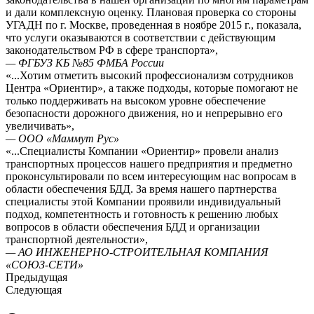
и дали комплексную оценку. Плановая проверка со стороны
УГАДН по г. Москве, проведенная в ноябре 2015 г., показала,
что услуги оказываются в соответствии с действующим
законодательством РФ в сфере транспорта»,
— ФГБУЗ КБ №85 ФМБА России
«...Хотим отметить высокий профессионализм сотрудников
Центра «Ориентир», а также подходы, которые помогают не
только поддерживать на высоком уровне обеспечение
безопасности дорожного движения, но и непрерывно его
увеличивать»,
— ООО «Маммут Рус»
«...Специалисты Компании «Ориентир» провели анализ
транспортных процессов нашего предприятия и предметно
проконсультировали по всем интересующим нас вопросам в
области обеспечения БДД. За время нашего партнерства
специалисты этой Компании проявили индивидуальный
подход, компетентность и готовность к решению любых
вопросов в области обеспечения БДД и организации
транспортной деятельности»,
— АО ИНЖЕНЕРНО-СТРОИТЕЛЬНАЯ КОМПАНИЯ
«СОЮЗ-СЕТИ»
Предыдущая
Следующая